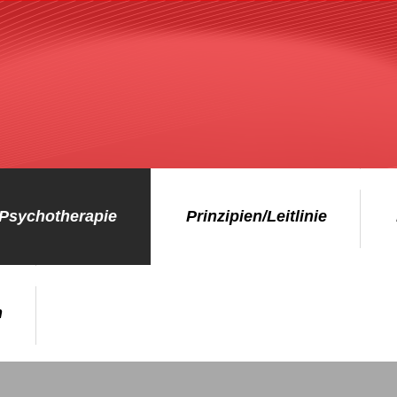
Psychotherapie
Prinzipien/Leitlinie
n